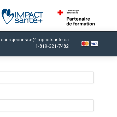
coursjeunesse@impactsante.ca
1-819-321-7482