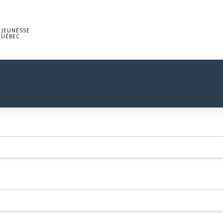
 JEUNESSE
QUÉBEC