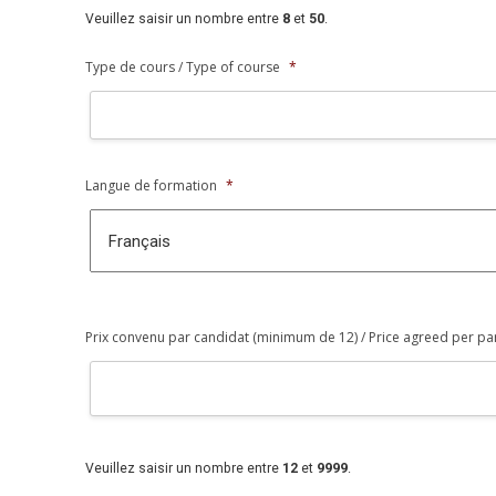
Veuillez saisir un nombre entre
8
et
50
.
Type de cours / Type of course
*
Langue de formation
*
Prix convenu par candidat (minimum de 12) / Price agreed per par
Veuillez saisir un nombre entre
12
et
9999
.