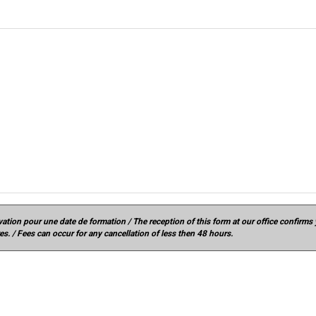
vation pour une date de formation / The reception of this form at our office confirms
s. / Fees can occur for any cancellation of less then 48 hours.