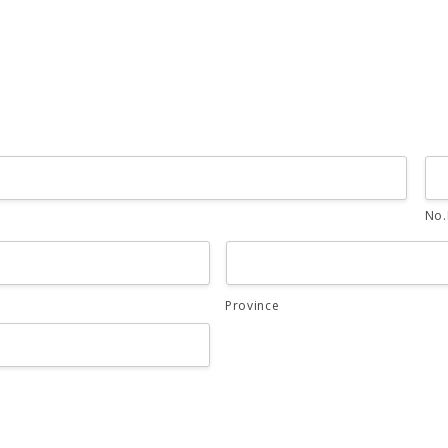
Heures
Minutes
No.
Province