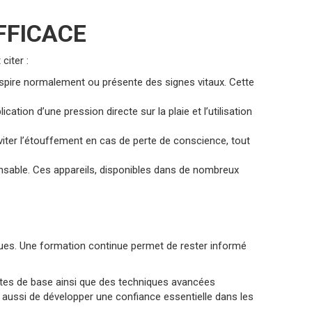
FFICACE
citer :
, respire normalement ou présente des signes vitaux. Cette
cation d’une pression directe sur la plaie et l’utilisation
éviter l’étouffement en cas de perte de conscience, tout
pensable. Ces appareils, disponibles dans de nombreux
ues. Une formation continue permet de rester informé
stes de base ainsi que des techniques avancées
s aussi de développer une confiance essentielle dans les