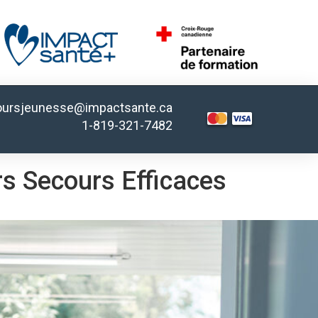
oursjeunesse@impactsante.ca
1-819-321-7482
rs Secours Efficaces