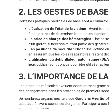
2. LES GESTES DE BAS
Certaines pratiques médicales de base sont à connaître p
L’évaluation de l’état de la victime
: Avant toute 
étape permet de déterminer les priorités d’action.
La prise en charge des hémorragies
: Une perte
d’un garrot, si nécessaire, font partie des gestes e
Les positions de sécurité
: Placer une victime en
en assurant que les voies respiratoires restent dé
L’utilisation du défibrillateur automatique (DEA
lieux publics, sont conçus pour être utilisés fac
3. L’IMPORTANCE DE L
Les pratiques médicales évoluent constamment grâce au
des changements dans les protocoles de premiers seco
De nombreux organismes, tels que
Gardiens Avertis
, o
adaptées à divers scénarios d’urgence. Participer à ces 
situations critiques.