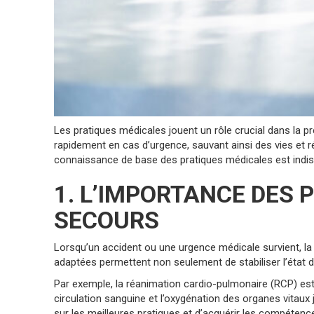
Les pratiques médicales jouent un rôle crucial dans la pr
rapidement en cas d’urgence, sauvant ainsi des vies et 
connaissance de base des pratiques médicales est indispe
1. L’IMPORTANCE DES 
SECOURS
Lorsqu’un accident ou une urgence médicale survient, la r
adaptées permettent non seulement de stabiliser l’état d
Par exemple, la réanimation cardio-pulmonaire (RCP) est 
circulation sanguine et l’oxygénation des organes vitau
sur les meilleures pratiques et d’acquérir les compétenc