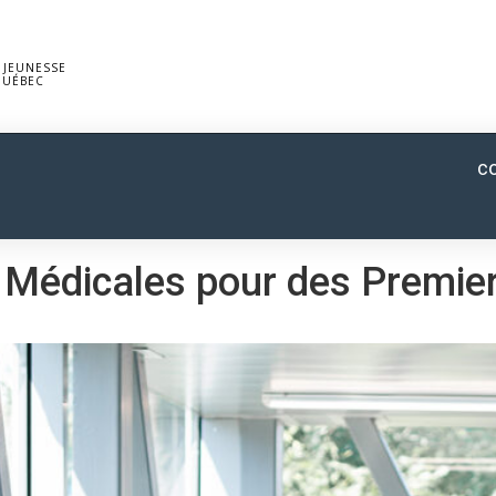
 JEUNESSE
QUÉBEC
c
s Médicales pour des Premie