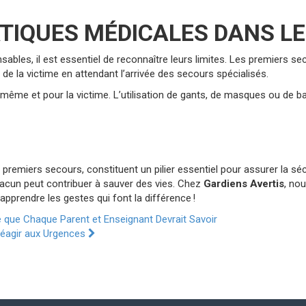
RATIQUES MÉDICALES DANS 
sables, il est essentiel de reconnaître leurs limites. Les premiers 
at de la victime en attendant l’arrivée des secours spécialisés.
oi-même et pour la victime. L’utilisation de gants, de masques ou de
premiers secours, constituent un pilier essentiel pour assurer la sécu
hacun peut contribuer à sauver des vies. Chez
Gardiens Avertis
, no
pprendre les gestes qui font la différence !
 que Chaque Parent et Enseignant Devrait Savoir
 Réagir aux Urgences