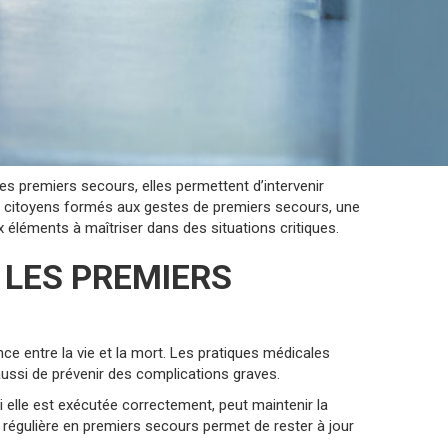
des premiers secours, elles permettent d’intervenir
les citoyens formés aux gestes de premiers secours, une
 éléments à maîtriser dans des situations critiques.
 LES PREMIERS
nce entre la vie et la mort. Les pratiques médicales
aussi de prévenir des complications graves.
i elle est exécutée correctement, peut maintenir la
 régulière en premiers secours permet de rester à jour