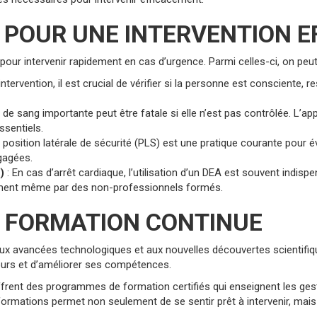
E POUR UNE INTERVENTION E
our intervenir rapidement en cas d’urgence. Parmi celles-ci, on peut 
intervention, il est crucial de vérifier si la personne est consciente
 de sang importante peut être fatale si elle n’est pas contrôlée. L’appli
ssentiels.
 position latérale de sécurité (PLS) est une pratique courante pour 
gagées.
)
: En cas d’arrêt cardiaque, l’utilisation d’un DEA est souvent indis
ilement même par des non-professionnels formés.
A FORMATION CONTINUE
x avancées technologiques et aux nouvelles découvertes scientifiq
urs et d’améliorer ses compétences.
ffrent des programmes de formation certifiés qui enseignent les ge
formations permet non seulement de se sentir prêt à intervenir, mai