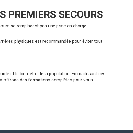
LES PREMIERS SECOURS
secours ne remplacent pas une prise en charge
 barrières physiques est recommandée pour éviter tout
rité et le bien-être de la population. En maîtrisant ces
us offrons des formations complètes pour vous