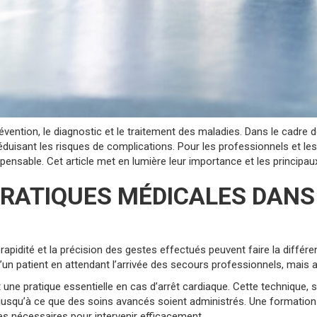
évention, le diagnostic et le traitement des maladies. Dans le cadre 
réduisant les risques de complications. Pour les professionnels et 
nsable. Cet article met en lumière leur importance et les principaux
PRATIQUES MÉDICALES DANS
apidité et la précision des gestes effectués peuvent faire la différe
’un patient en attendant l’arrivée des secours professionnels, mais 
une pratique essentielle en cas d’arrêt cardiaque. Cette technique, s
x jusqu’à ce que des soins avancés soient administrés. Une formation
es nécessaires pour intervenir efficacement.