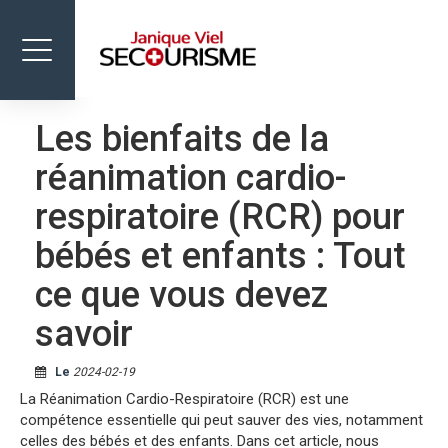
Toggle
navigation
Les bienfaits de la
FORMATIONS
réanimation cardio-
BOUTIQUE
respiratoire (RCR) pour
ÉVÈNEMENTS
bébés et enfants : Tout
NOUS JOINDRE
ce que vous devez
savoir
Le
2024-02-19
La Réanimation Cardio-Respiratoire (RCR) est une
compétence essentielle qui peut sauver des vies, notamment
celles des bébés et des enfants. Dans cet article, nous