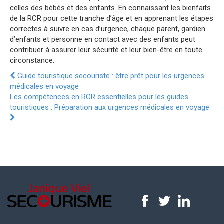
celles des bébés et des enfants. En connaissant les bienfaits
de la RCR pour cette tranche d’âge et en apprenant les étapes
correctes à suivre en cas d’urgence, chaque parent, gardien
d’enfants et personne en contact avec des enfants peut
contribuer à assurer leur sécurité et leur bien-être en toute
circonstance.
Guide touristique secouriste : être prêt pour les urgences
médicales en voyage
Les compétences en RCR essentielles pour les guides
touristiques : Préparation aux urgences médicales en voyage