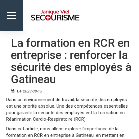
Toggle
navigation
La formation en RCR en
FORMATIONS
entreprise : renforcer la
BOUTIQUE
sécurité des employés à
ÉVÈNEMENTS
Gatineau
NOUS JOINDRE
Le
2023-08-15
Dans un environnement de travail, la sécurité des employés
est une priorité absolue. Une des compétences essentielles
pour garantir la sécurité des employés est la formation en
Réanimation Cardio-Respiratoire (RCR).
Dans cet article, nous allons explorer l’importance de la
formation en RCR en entreprise à Gatineau, en mettant en