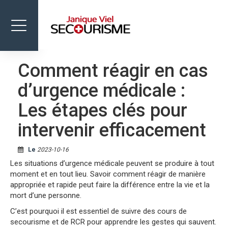
Toggle
navigation
Comment réagir en cas
FORMATIONS
d’urgence médicale :
BOUTIQUE
Les étapes clés pour
ÉVÈNEMENTS
intervenir efficacement
NOUS JOINDRE
Le
2023-10-16
Les situations d’urgence médicale peuvent se produire à tout
moment et en tout lieu. Savoir comment réagir de manière
appropriée et rapide peut faire la différence entre la vie et la
mort d’une personne.
C’est pourquoi il est essentiel de suivre des cours de
secourisme et de RCR pour apprendre les gestes qui sauvent.